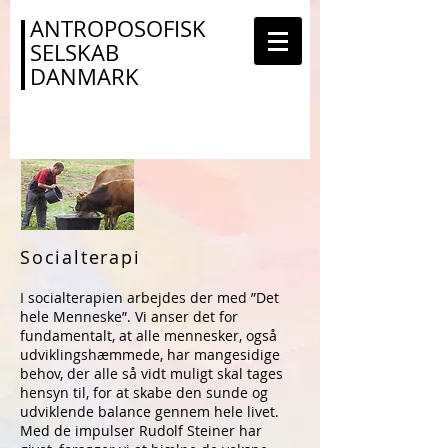
ANTROPOSOFISK
SELSKAB
DANMARK
Socialterapi
I socialterapien arbejdes der med ”Det
hele Menneske”. Vi anser det for
fundamentalt, at alle mennesker, også
udviklingshæmmede, har mangesidige
behov, der alle så vidt muligt skal tages
hensyn til, for at skabe den sunde og
udviklende balance gennem hele livet.
Med de impulser Rudolf Steiner har