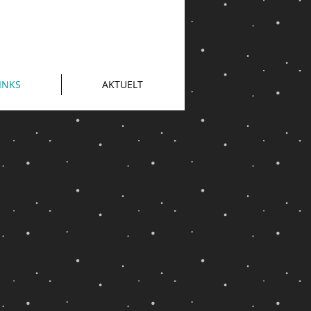
INKS
AKTUELT