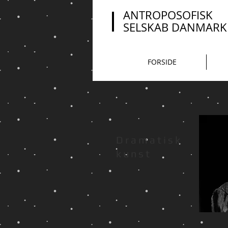
ANTROPOSOFISK
SELSKAB
DANMARK
FORSIDE
Dramatisk
kunst