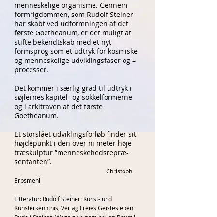
menneskelige organisme. Gennem
formrigdommen, som Rudolf Steiner
har skabt ved udformningen af det
første Goetheanum, er det muligt at
stifte bekendtskab med et nyt
formsprog som et udtryk for kosmiske
og menneskelige udviklingsfaser og –
processer.
Det kommer i særlig grad til udtryk i
søjlernes kapitel- og sokkelformerne
og i arkitraven af det første
Goetheanum.
Et storslået udviklingsforløb finder sit
højdepunkt i den over ni meter høje
træskulptur ”menneskehedsrepræ-
sentanten”.
Christoph
Erbsmehl
Litteratur: Rudolf Steiner: Kunst- und
Kunsterkenntnis, Verlag Freies Geistesleben