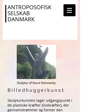
ANTROPOSOFISK
SELSKAB
DANMARK
Skulptur af Raoul Ratnowsky
Billedhuggerkunst
Skulpturkunsten tager udgangspunkt i
de plastiske kræfter (livskræfter), der
gennemstrømmer og former den